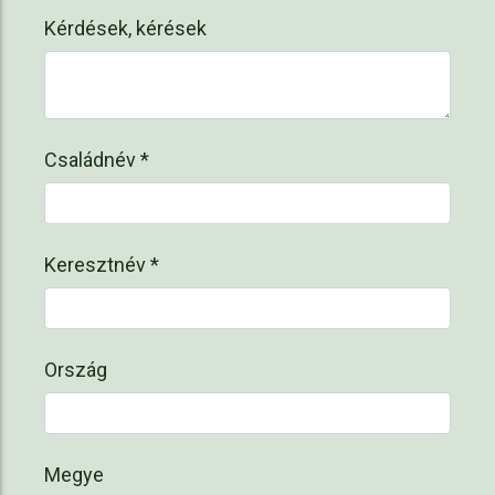
Kérdések, kérések
Családnév *
Keresztnév *
Ország
Megye