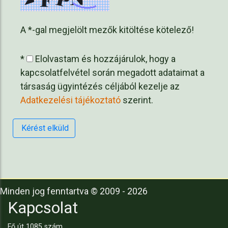
A *-gal megjelölt mezők kitöltése kötelező!
*
Elolvastam és hozzájárulok, hogy a
kapcsolatfelvétel során megadott adataimat a
társaság ügyintézés céljából kezelje az
Adatkezelési tájékoztató
szerint.
Kérést elküld
Minden jog fenntartva © 2009 - 2026
Kapcsolat
Fő út 1085 szám